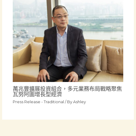
萬兆豐擴展投資組合，多元業務布局戰略聚焦
瓦努阿圖增長型經濟
Press Release - Traditional
/ By
Ashley