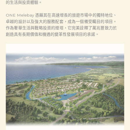
的生活與投資體驗。
ONE Melebay 憑藉其在高速增長的旅遊市場中的獨特地位、
卓越的設計以及強大的服務配套，成為一個備受矚目的項目。
作為奢華生活與戰略投資的燈塔，它完美詮釋了萬兆豐致力於
創造具有長期價值和機遇的變革性發展項目的承諾。