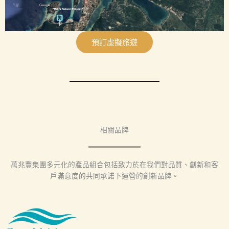
預訂虛擬旅遊
相關品牌
萬兆豐集團多元化的產品組合包括致力於在我們對品質、創新和客
戶滿意度的共同承諾下運營的創新品牌。