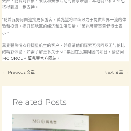
效应，随着对住宿、餐饮和娱乐活动的需求增加，本地就业和企业也
将得到进一步支持。
“随着瓦努阿图迎接更多游客，萬兆豐将继续致力于提供世界一流的体
验和投资，提升该地区的经济和生活质量，”萬兆豐董事黄健博士表
示。
萬兆豐热情欢迎捷星航空的客户，并邀请他们探索瓦努阿图无与伦比
的精彩体验。如需了解更多关于MG集团在瓦努阿图的项目，请访问
MG GROUP 萬兆豐官方网站
。
←
Previous 文章
Next 文章
→
Related Posts