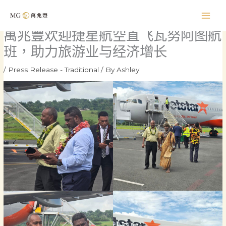
Skip
to
content
萬兆豐欢迎捷星航空直飞瓦努阿图航
班，助力旅游业与经济增长
/
Press Release - Traditional
/ By
Ashley