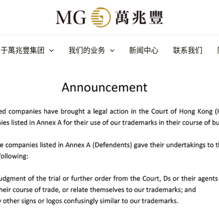
标诉讼-HCA 1512
关于萬兆豐集团
我们的业务
新闻中心
联系我们
 Simplified
/ 作者：
Ashley